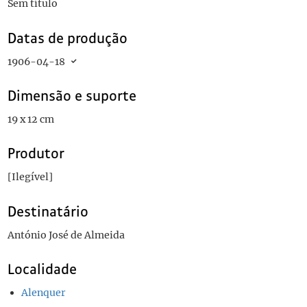
Sem título
Datas de produção
1906-04-18
Dimensão e suporte
19 x 12 cm
Produtor
[Ilegível]
Destinatário
António José de Almeida
Localidade
Alenquer