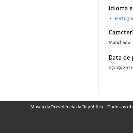
Idioma e
Portugu
Caracterí
Manchado
Data de 
07/09/2021
Museu da Presidência da República - Todos os dir