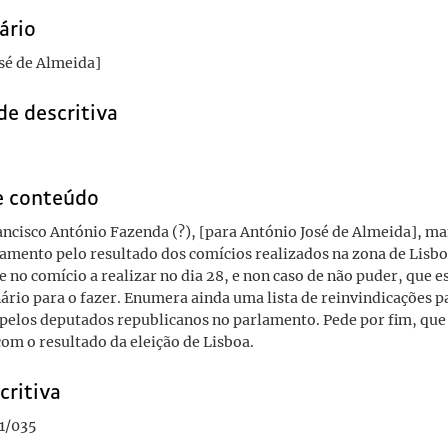
ário
sé de Almeida]
de descritiva
e conteúdo
ancisco António Fazenda (?), [para António José de Almeida], m
amento pelo resultado dos comícios realizados na zona de Lisb
e no comício a realizar no dia 28, e non caso de não puder, que 
ário para o fazer. Enumera ainda uma lista de reinvindicações 
pelos deputados republicanos no parlamento. Pede por fim, que
om o resultado da eleição de Lisboa.
critiva
1/035