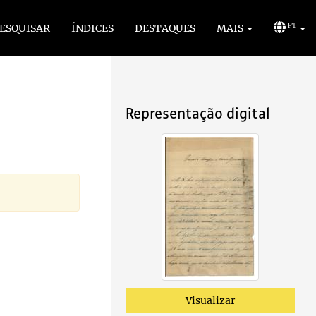
ESQUISAR
ÍNDICES
DESTAQUES
MAIS
PT
Representação digital
Visualizar