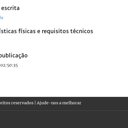
 escrita
ês
sticas físicas e requisitos técnicos
publicação
 02:50:35
eitos reservados |
Ajude-nos a melhorar