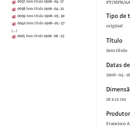
0037
Sem título
1906-04-17
PT/MPR/AA
0038
Sem título
1906-04-21
Tipo de 
0039
Sem título
1906-05-30
0040
Sem título
1906-05-27
original
(...)
0105
Sem título
1906-06-25
Título
Sem título
Datas d
1906-04-1
Dimensã
18 x 12 cm
Produto
Francisco 