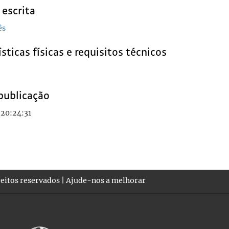
 escrita
ês
sticas físicas e requisitos técnicos
publicação
 20:24:31
eitos reservados |
Ajude-nos a melhorar