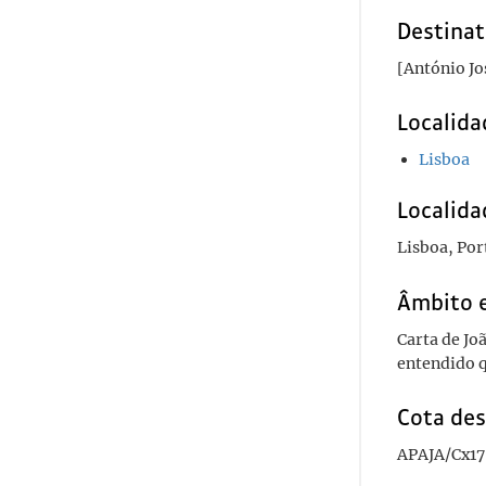
Destinat
[António Jo
Localida
Lisboa
Localida
Lisboa, Por
Âmbito 
Carta de Jo
entendido q
Cota des
APAJA/Cx17