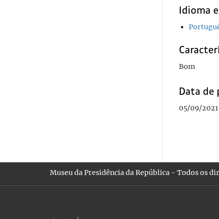
Idioma e
Portugu
Caracterí
Bom
Data de 
05/09/2021
Museu da Presidência da República - Todos os dir