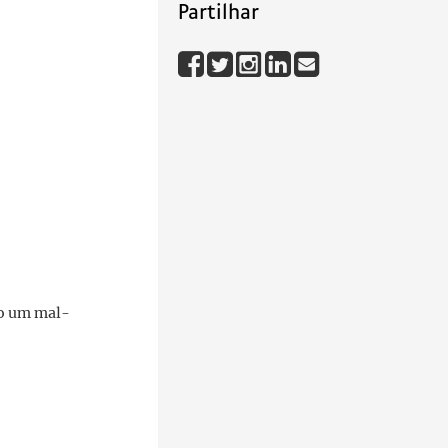
Partilhar
do um mal-