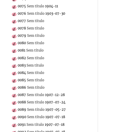
0075
Sem título
1904-11
0076
Sem título
1903-07-30
0077
Sem título
0078
Sem título
0079
Sem título
0080
Sem título
0081
Sem título
0082
Sem título
0083
Sem título
0084
Sem título
0085
Sem título
0086
Sem título
0087
Sem título
1907-12-28
0088
Sem título
1907-07-24
0089
Sem título
1907-05-27
0090
Sem título
1907-07-18
0091
Sem título
1907-07-18
0092
Sem título
1907-07-18