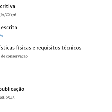
critiva
JA/CX176
 escrita
ês
sticas físicas e requisitos técnicos
 de conservação
publicação
08:05:15