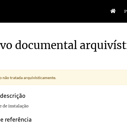
P
vo documental arquivíst
 não tratada arquivisticamente.
 descrição
 de instalação
e referência