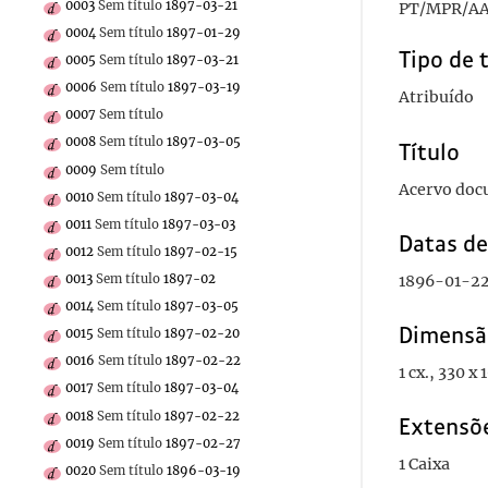
0003
Sem título
1897-03-21
PT/MPR/AA
0004
Sem título
1897-01-29
Tipo de 
0005
Sem título
1897-03-21
0006
Sem título
1897-03-19
Atribuído
0007
Sem título
0008
Sem título
1897-03-05
Título
0009
Sem título
Acervo doc
0010
Sem título
1897-03-04
0011
Sem título
1897-03-03
Datas d
0012
Sem título
1897-02-15
0013
Sem título
1897-02
1896-01-2
0014
Sem título
1897-03-05
Dimensã
0015
Sem título
1897-02-20
0016
Sem título
1897-02-22
1 cx., 330 x
0017
Sem título
1897-03-04
0018
Sem título
1897-02-22
Extensõ
0019
Sem título
1897-02-27
1 Caixa
0020
Sem título
1896-03-19