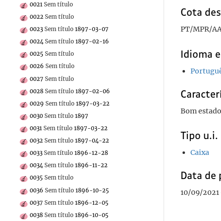
0021
Sem título
Cota des
0022
Sem título
PT/MPR/AA
0023
Sem título
1897-03-07
0024
Sem título
1897-02-16
Idioma e
0025
Sem título
0026
Sem título
Portugu
0027
Sem título
0028
Sem título
1897-02-06
Caracterí
0029
Sem título
1897-03-22
Bom estado
0030
Sem título
1897
0031
Sem título
1897-03-22
Tipo u.i.
0032
Sem título
1897-04-22
Caixa
0033
Sem título
1896-12-28
0034
Sem título
1896-11-22
Data de 
0035
Sem título
0036
Sem título
1896-10-25
10/09/2021 
0037
Sem título
1896-12-05
0038
Sem título
1896-10-05