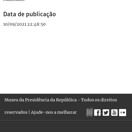
Data de publicação
10/09/2021 22:48:50
Museu da Presidência da República - Todos os direitos
reservados |
Ajude-nos a melhorar