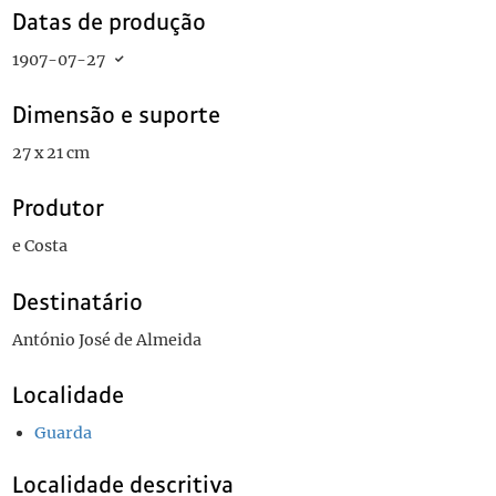
Datas de produção
1907-07-27
Dimensão e suporte
27 x 21 cm
Produtor
e Costa
Destinatário
António José de Almeida
Localidade
Guarda
Localidade descritiva