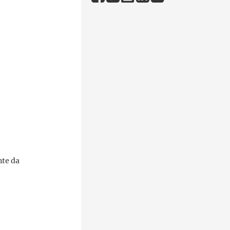
nte da