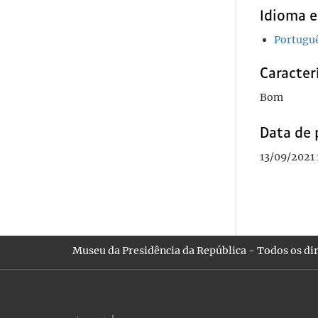
Idioma e
Portugu
Caracterí
Bom
Data de 
13/09/2021 
Museu da Presidência da República - Todos os dir