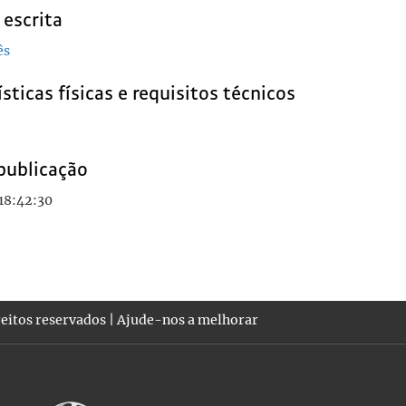
 escrita
ês
sticas físicas e requisitos técnicos
publicação
18:42:30
eitos reservados |
Ajude-nos a melhorar