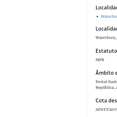
Localida
Waterbu
Localida
Waterbury, 
Estatuto
MPR
Âmbito 
Postal ilus
República, 
Cota des
APAT/Cx07