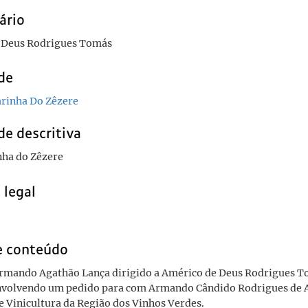
ário
 Deus Rodrigues Tomás
de
rinha Do Zêzere
de descritiva
nha do Zêzere
 legal
e conteúdo
Armando Agathão Lança dirigido a Américo de Deus Rodrigues T
nvolvendo um pedido para com Armando Cândido Rodrigues de A
 Vinicultura da Região dos Vinhos Verdes.