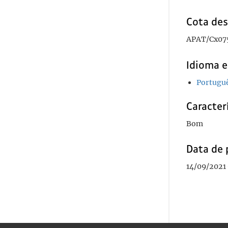
Cota des
APAT/Cx07
Idioma e
Portugu
Caracterí
Bom
Data de 
14/09/2021 