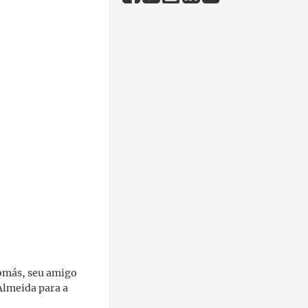
omás, seu amigo
lmeida para a