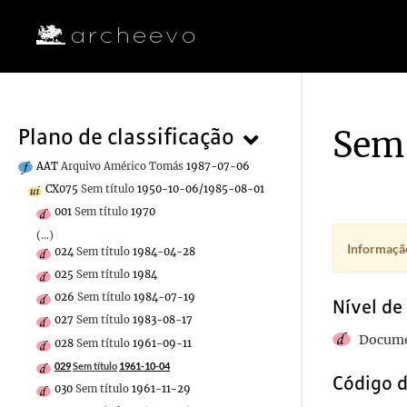
Sem 
Plano de classificação
AAT
Arquivo Américo Tomás
1987-07-06
CX075
Sem título
1950-10-06/1985-08-01
001
Sem título
1970
(...)
Informação
024
Sem título
1984-04-28
025
Sem título
1984
026
Sem título
1984-07-19
Nível de
027
Sem título
1983-08-17
Docume
028
Sem título
1961-09-11
029
Sem título
1961-10-04
Código d
030
Sem título
1961-11-29