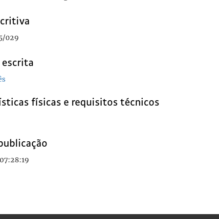
critiva
5/029
 escrita
ês
sticas físicas e requisitos técnicos
publicação
07:28:19