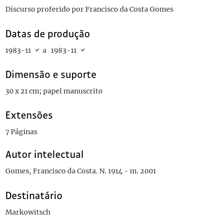
Discurso proferido por Francisco da Costa Gomes
Datas de produção
1983-11
a
1983-11
Dimensão e suporte
30 x 21 cm; papel manuscrito
Extensões
7 Páginas
Autor intelectual
Gomes, Francisco da Costa. N. 1914 - m. 2001
Destinatário
Markowitsch