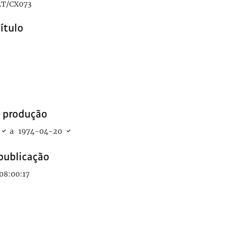
T/CX073
título
e produção
a
1974-04-20
publicação
08:00:17