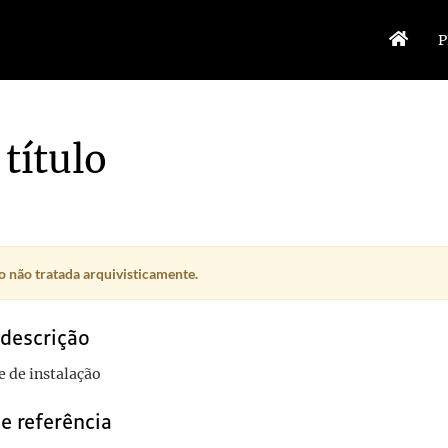
P
título
 não tratada arquivisticamente.
 descrição
 de instalação
e referência