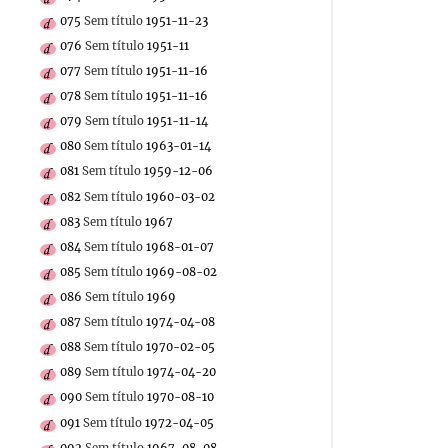
075
Sem título
1951-11-23
076
Sem título
1951-11
077
Sem título
1951-11-16
078
Sem título
1951-11-16
079
Sem título
1951-11-14
080
Sem título
1963-01-14
081
Sem título
1959-12-06
082
Sem título
1960-03-02
083
Sem título
1967
084
Sem título
1968-01-07
085
Sem título
1969-08-02
086
Sem título
1969
087
Sem título
1974-04-08
088
Sem título
1970-02-05
089
Sem título
1974-04-20
090
Sem título
1970-08-10
091
Sem título
1972-04-05
092
Sem título
1967-08-08