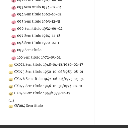
093
Sem título
1954-02-04
094
Sem título
1962-10-02
095
Sem título
1963-12-31
096
Sem título
1954-06-04
097
Sem título
1964-11-18
098
Sem título
1970-02-11
099
Sem título
100
Sem título
1972-03-04
CX074
Sem título
1948-04-18/1986-02-17
CX075
Sem título
1950-10-06/1985-08-01
CX076
Sem título
1947-06-04/1975-05-30
CX077
Sem título
1946-01-30/1974-02-11
CX078
Sem título
1953/1973-12-17
(...)
GV064
Sem título