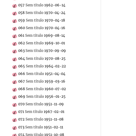
057
Sem título
1962-06-14
058
Sem título
1970-04-24
059
Sem título
1970-04-18
060
Sem título
1970-04-16
061
Sem título
1969-08-14
062
Sem título
1969-10-01
063
Sem título
1970-09-09
064
Sem título
1970-08-25
065
Sem título
1964-02-22
066
Sem título
1951-04-04
067
Sem título
1959-03-16
068
Sem título
1960-07-02
069
Sem título
1956-01-25
070
Sem título
1951-11-09
071
Sem título
1967-02-01
072
Sem título
1951-11-08
073
Sem título
1951-02-11
074
Sem título
1951-10-08