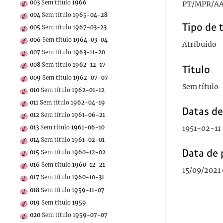
003
Sem título
1966
PT/MPR/AA
004
Sem título
1965-04-28
Tipo de 
005
Sem título
1967-03-23
006
Sem título
1964-03-04
Atribuído
007
Sem título
1963-11-20
008
Sem título
1962-12-17
Título
009
Sem título
1962-07-07
Sem título
010
Sem título
1962-01-12
011
Sem título
1962-04-19
Datas d
012
Sem título
1961-06-21
013
Sem título
1961-06-10
1951-02-11
014
Sem título
1961-02-01
Data de 
015
Sem título
1960-12-02
016
Sem título
1960-12-21
15/09/2021 
017
Sem título
1960-10-31
018
Sem título
1959-11-07
019
Sem título
1959
020
Sem título
1959-07-07