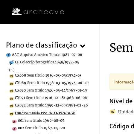
Sem 
Plano de classificação
AAT
Arquivo Américo Tomás
1987-07-06
CF
Colecção fotográfica
1948/1972-05
(...)
CX068
Sem título
1936-03-05/1974-03
Informação
CX069
Sem título
1936-03-05/1974-06-20
CX070
Sem título
1946-05-14/1967-01-19
CX071
Sem título
1916-12-18/1966-06-06
Nível de
CX072
Sem título
1959-12-09/1983-02-26
Unidade
CX073
Sem título
1951-02-11/1974-04-20
001
Sem título
1966-08-05
Código d
002
Sem título
1967-09-20