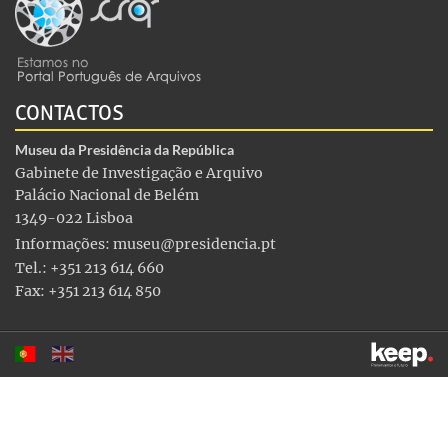
CONTACTOS
Museu da Presidência da República
Gabinete de Investigação e Arquivo
Palácio Nacional de Belém
1349-022 Lisboa
Informações:
museu@presidencia.pt
Tel.: +351 213 614 660
Fax: +351 213 614 850
Este sítio utiliza cookies para tornar a sua utilização mais
agradável. Ao continuar a utilizá-lo reconhece e aceita a nossa