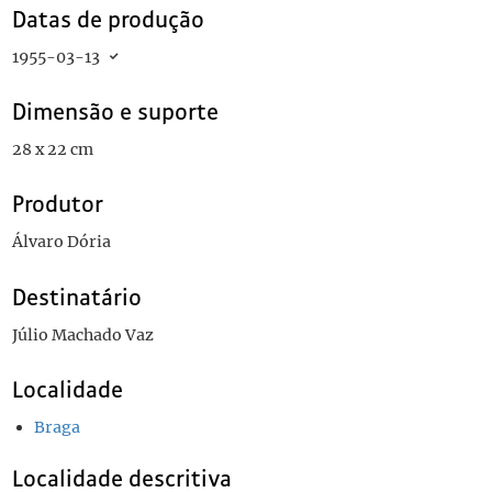
Datas de produção
1955-03-13
Dimensão e suporte
28 x 22 cm
Produtor
Álvaro Dória
Destinatário
Júlio Machado Vaz
Localidade
Braga
Localidade descritiva