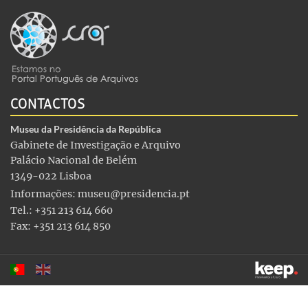
CONTACTOS
Museu da Presidência da República
Gabinete de Investigação e Arquivo
Palácio Nacional de Belém
1349-022 Lisboa
Informações:
museu@presidencia.pt
Tel.: +351 213 614 660
Fax: +351 213 614 850
Este sítio utiliza cookies para tornar a sua utilização mais