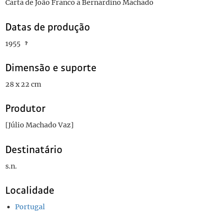
Carta de João Franco a Bernardino Machado
Datas de produção
1955
Dimensão e suporte
28 x 22 cm
Produtor
[Júlio Machado Vaz]
Destinatário
s.n.
Localidade
Portugal