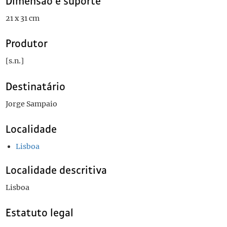
Dimensão e suporte
21 x 31 cm
Produtor
[s.n.]
Destinatário
Jorge Sampaio
Localidade
Lisboa
Localidade descritiva
Lisboa
Estatuto legal