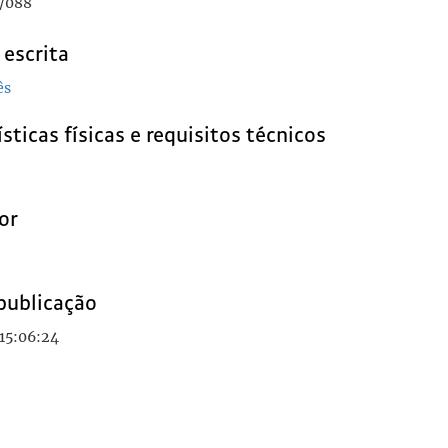
/088
 escrita
ês
sticas físicas e requisitos técnicos
or
publicação
15:06:24