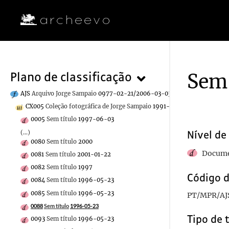
Sem 
Plano de classificação
AJS
Arquivo Jorge Sampaio
0977-02-21/2006-03-03
CX005
Coleção fotográfica de Jorge Sampaio
1991-12-13/2005-10-13
0005
Sem título
1997-06-03
(...)
Nível de
0080
Sem título
2000
Docume
0081
Sem título
2001-01-22
0082
Sem título
1997
Código d
0084
Sem título
1996-05-23
0085
Sem título
1996-05-23
PT/MPR/AJ
0088
Sem título
1996-05-23
Tipo de 
0093
Sem título
1996-05-23