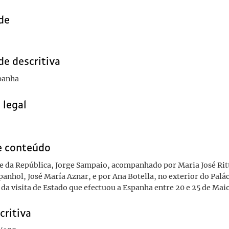
de
de descritiva
panha
 legal
e conteúdo
e da República, Jorge Sampaio, acompanhado por Maria José Ritt
anhol, José María Aznar, e por Ana Botella, no exterior do Palá
 da visita de Estado que efectuou a Espanha entre 20 e 25 de Mai
critiva