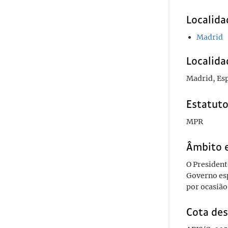
Localida
Madrid
Localida
Madrid, Es
Estatuto
MPR
Âmbito 
O President
Governo esp
por ocasião
Cota des