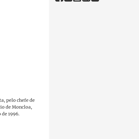
a, pelo chefe de
cio de Moncloa,
o de 1996.