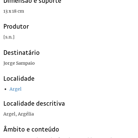
Dimensão e suporte
13 x 18 cm
Produtor
[s.n.]
Destinatário
Jorge Sampaio
Localidade
Argel
Localidade descritiva
Argel, Argélia
Âmbito e conteúdo