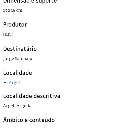
Dimensão e suporte
13 x 18 cm
Produtor
[s.n.]
Destinatário
Jorge Sampaio
Localidade
Argel
Localidade descritiva
Argel, Argélia
Âmbito e conteúdo