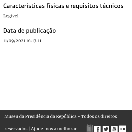
Características físicas e requisitos técnicos
Legível
Data de publicação
11/09/2021 16:17:11
Museu da Presidência da República - Todos os direitos
reservados |
Ajude-nos a melhorar