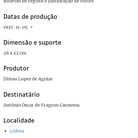
Boletim de registo e justificação de cortes
Datas de produção
1937-11-05
Dimensão e suporte
28 x 22 cm
Produtor
Dimas Lopes de Aguiar
Destinatário
António Óscar de Fragoso Carmona
Localidade
Lisboa