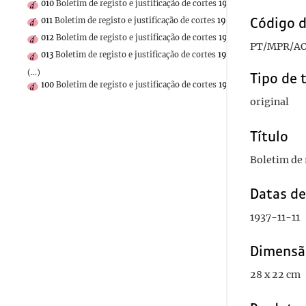
010
Boletim de registo e justificação de cortes
1937-11-09
Código d
011
Boletim de registo e justificação de cortes
1937-11-08
012
Boletim de registo e justificação de cortes
1937-11-06
PT/MPR/AO
013
Boletim de registo e justificação de cortes
1937-11-05
(...)
Tipo de 
100
Boletim de registo e justificação de cortes
1936-04-15
original
Título
Boletim de r
Datas d
1937-11-11
Dimensã
28 x 22 cm