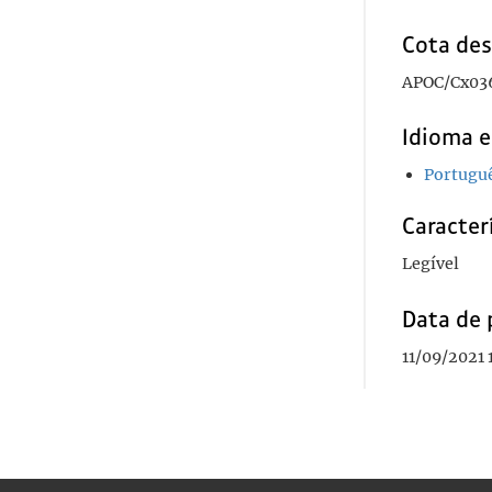
Cota des
APOC/Cx03
Idioma e
Portugu
Caracterí
Legível
Data de 
11/09/2021 