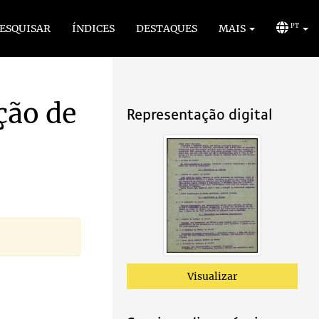
ESQUISAR
ÍNDICES
DESTAQUES
MAIS
PT
ação de
Representação digital
Visualizar