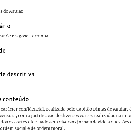
r
s de Aguiar
ário
car de Fragoso Carmona
de
de descritiva
e conteúdo
 carácter confidencial, realizada pelo Capitão Dimas de Aguiar, 
 censura, com a justificação de diversos cortes realizados na im
cados os cortes efectuados em diversos jornais devido a questõe
e ordem social e de ordem moral.