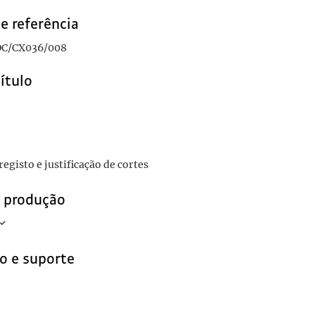
e referência
C/CX036/008
título
egisto e justificação de cortes
e produção
o e suporte