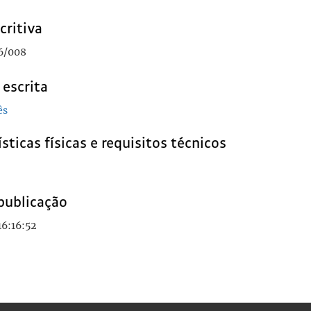
critiva
6/008
 escrita
ês
sticas físicas e requisitos técnicos
publicação
16:16:52