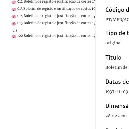
012
Boletim de registo e justificação de cortes
1937-11-06
Código d
013
Boletim de registo e justificação de cortes
1937-11-05
014
Boletim de registo e justificação de cortes
1937-11-04
PT/MPR/AO
015
Boletim de registo e justificação de cortes
1937-11-03
(...)
Tipo de 
100
Boletim de registo e justificação de cortes
1936-04-15
original
Título
Boletim de r
Datas d
1937-11-09
Dimensã
28 x 22 cm