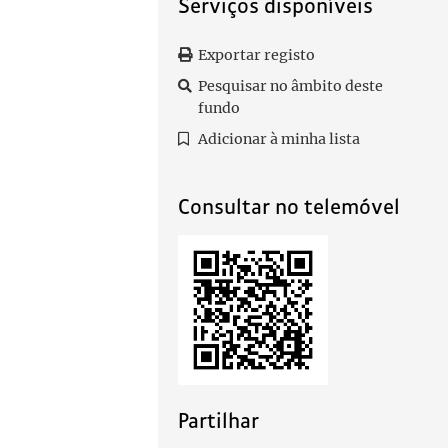
Serviços disponíveis
Exportar registo
Pesquisar no âmbito deste
fundo
Adicionar à minha lista
Consultar no telemóvel
Partilhar