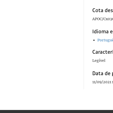
Cota des
APOC/Cx03
Idioma e
Portugu
Caracterí
Legível
Data de 
11/09/2021 