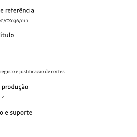
e referência
C/CX036/010
título
egisto e justificação de cortes
e produção
o e suporte