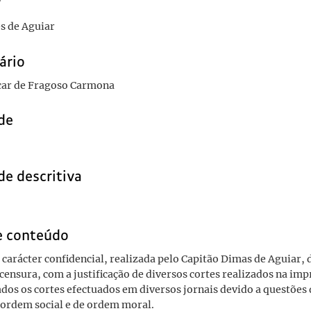
r
s de Aguiar
ário
car de Fragoso Carmona
de
de descritiva
e conteúdo
 carácter confidencial, realizada pelo Capitão Dimas de Aguiar, 
 censura, com a justificação de diversos cortes realizados na im
cados os cortes efectuados em diversos jornais devido a questõe
e ordem social e de ordem moral.