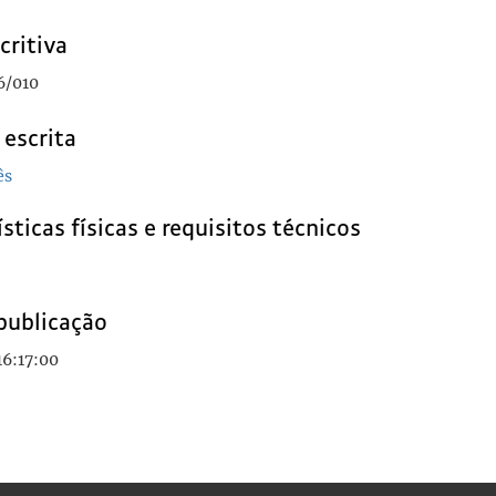
critiva
6/010
 escrita
ês
sticas físicas e requisitos técnicos
publicação
16:17:00