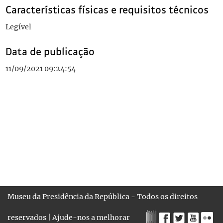
Características físicas e requisitos técnicos
Legível
Data de publicação
11/09/2021 09:24:54
Museu da Presidência da República - Todos os direitos
reservados |
Ajude-nos a melhorar