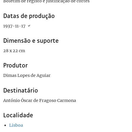
Boletim de registo e justificação de cortes
Datas de produção
1937-11-17
Dimensão e suporte
28 x 22 cm
Produtor
Dimas Lopes de Aguiar
Destinatário
António Óscar de Fragoso Carmona
Localidade
Lisboa