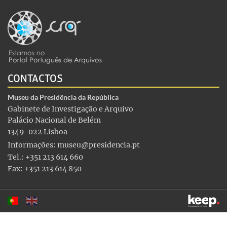
CONTACTOS
Museu da Presidência da República
Gabinete de Investigação e Arquivo
Palácio Nacional de Belém
1349-022 Lisboa
Informações:
museu@presidencia.pt
Tel.: +351 213 614 660
Fax: +351 213 614 850
Este sítio utiliza cookies para tornar a sua utilização mais