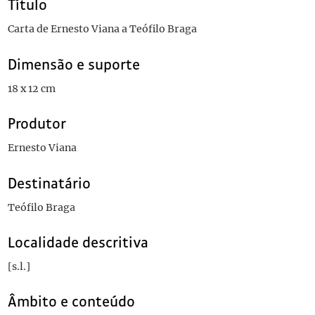
Título
Carta de Ernesto Viana a Teófilo Braga
Dimensão e suporte
18 x 12 cm
Produtor
Ernesto Viana
Destinatário
Teófilo Braga
Localidade descritiva
[s.l.]
Âmbito e conteúdo