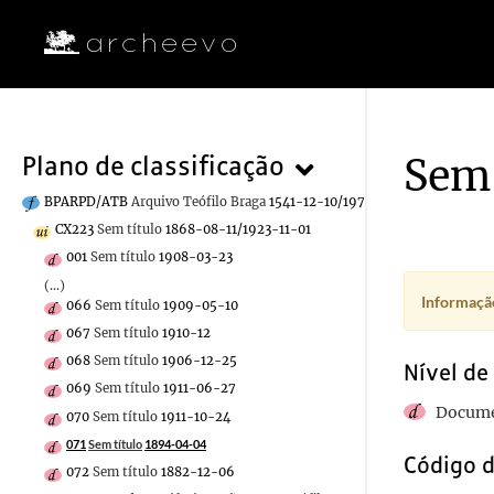
Sem 
Plano de classificação
BPARPD/ATB
Arquivo Teófilo Braga
1541-12-10/1970-12-30
CX223
Sem título
1868-08-11/1923-11-01
001
Sem título
1908-03-23
(...)
Informação
066
Sem título
1909-05-10
067
Sem título
1910-12
068
Sem título
1906-12-25
Nível de
069
Sem título
1911-06-27
Docume
070
Sem título
1911-10-24
071
Sem título
1894-04-04
Código d
072
Sem título
1882-12-06