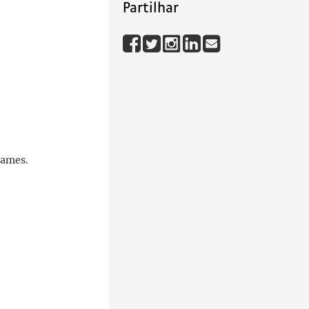
Partilhar
sames.