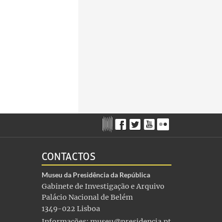
CONTACTOS
Museu da Presidência da República
Gabinete de Investigação e Arquivo
Palácio Nacional de Belém
1349-022 Lisboa
Informações:
museu@presidencia.pt