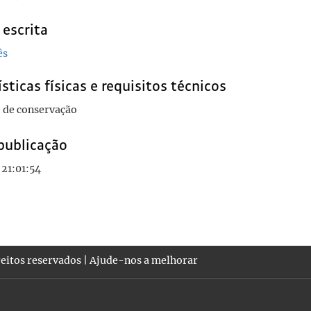
 escrita
ês
sticas físicas e requisitos técnicos
 de conservação
publicação
21:01:54
eitos reservados |
Ajude-nos a melhorar