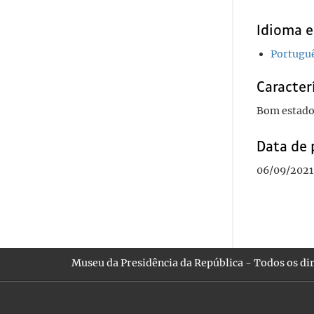
Idioma e
Portugu
Caracterí
Bom estado
Data de 
06/09/2021 
Museu da Presidência da República - Todos os dir