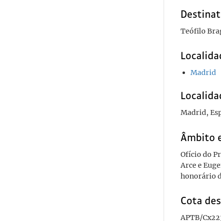
Destinat
Teófilo Bra
Localida
Madrid
Localida
Madrid, Es
Âmbito 
Ofício do P
Arce e Euge
honorário d
Cota des
APTB/Cx22