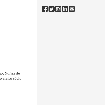
no, Nuñez de
o eleito sócio