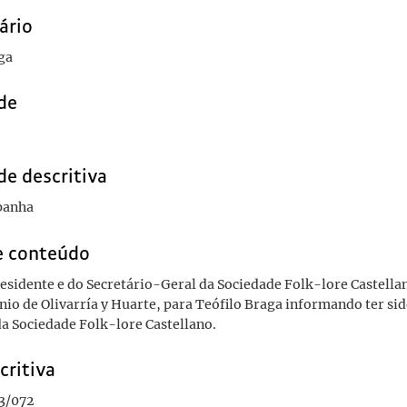
ário
ga
de
de descritiva
panha
e conteúdo
residente e do Secretário-Geral da Sociedade Folk-lore Castella
nio de Olivarría y Huarte, para Teófilo Braga informando ter sid
a Sociedade Folk-lore Castellano.
critiva
3/072