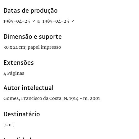
Datas de produção
1985-04-25
a
1985-04-25
Dimensão e suporte
30 x 21 cm; papel impresso
Extensões
4 Páginas
Autor intelectual
Gomes, Francisco da Costa. N. 1914 - m. 2001
Destinatário
[s.n.]